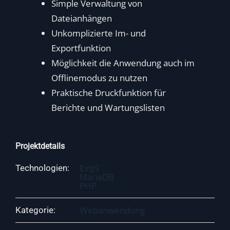
Simple Verwaltung von
Dateianhängen
Unkomplizierte Im- und
Exportfunktion
Möglichkeit die Anwendung auch im
Offlinemodus zu nutzen
Praktische Druckfunktion für
Berichte und Wartungslisten
Projektdetails
ExtJS
Technologien:
MariaDB
PHP
Webanwendung
Kategorie: